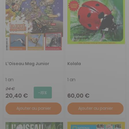
L'Oiseau Mag Junior
Kolala
1 an
1 an
24 €
-15%
20,40 €
60,00 €
Ajouter au panier
Ajouter au panier