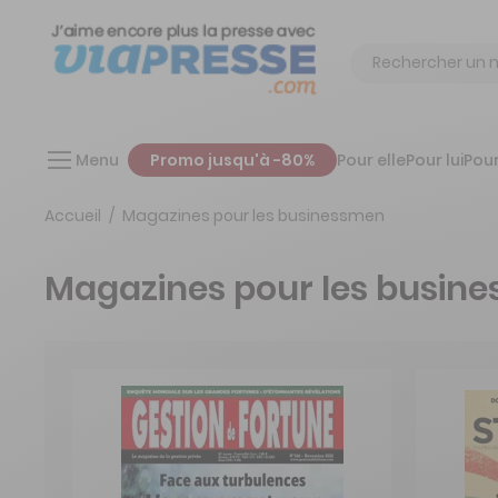
Chercher
Menu
Promo jusqu'à -80%
Pour elle
Pour lui
Pour
Accueil
Magazines pour les businessmen
Magazines pour les busin