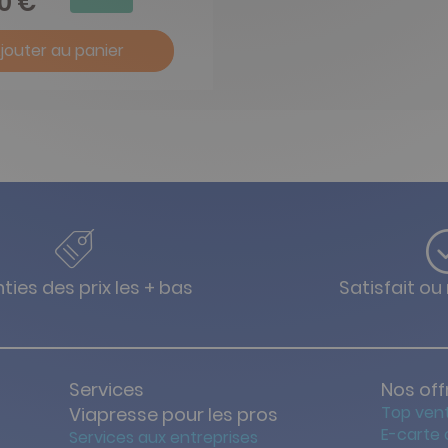
90 €
jouter au panier
ties des prix les + bas
Satisfait o
Services
Nos off
Top ven
Viapresse pour les pros
E-carte
Services aux entreprises