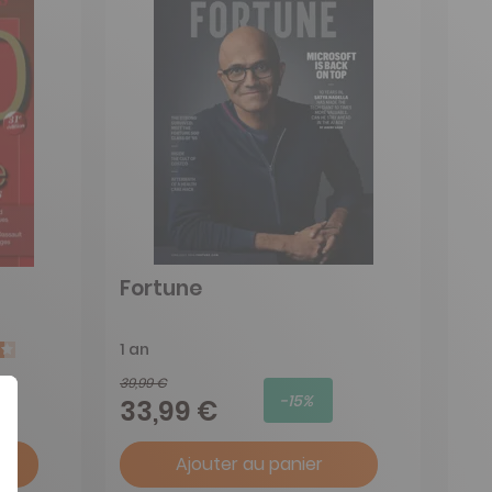
Fortune
1 an
39,99 €
-15%
33,99 €
Ajouter au panier