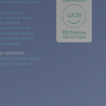
me Avantages Clients
x magazines
es coups de cœur
es féminins
es pour hommes
s pour les seniors
s pour les enfants
 quotidiens
s spéciales
ent au format digital
ent à durée libre