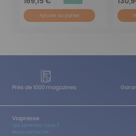
169,15 €
130,
Ajouter au panier
A
Près de 1000 magazines
Garan
Viapresse
Qui sommes-nous ?
Nous contacter