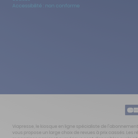
Accessibilité : non conforme
Viapresse, le kiosque en ligne spécialiste de l'abonnemen
vous propose un large choix de revues à prix cassés. Les 