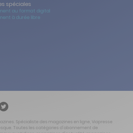
s spéciales
ent au format digital
ent à durée libre
gazines. Spécialiste des magazines en ligne, Viapresse
 kiosque. Toutes les catégories d'abonnement de