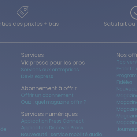
ties des prix les + bas
Satisfait o
Services
Nos off
Top ven
Viapresse pour les pros
E-carte
Services aux entreprises
Program
Devis express
Fidèles
Abonnement à offrir
Nouveau
Offrir un abonnement
Magazin
Quiz : quel magazine offrir ?
Magazin
Magazin
Services numériques
Magazine
Application Press Connect
Magazine
Application Discover Press
 de
Journaux
Nouveauté : service mobilité audio