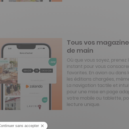
Tous vos magazine
de main
Où que vous soyez, prenez 
instant pour vous consacrer
favorites. En avion ou dans l
les éditions chargées, mêm
La navigation tactile et intu
pour une mise en page adap
votre mobile ou tablette, p
lecture unique.