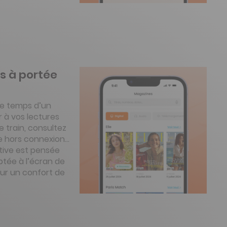
s à portée
le temps d’un
 à vos lectures
e train, consultez
e hors connexion…
itive est pensée
tée à l’écran de
our un confort de