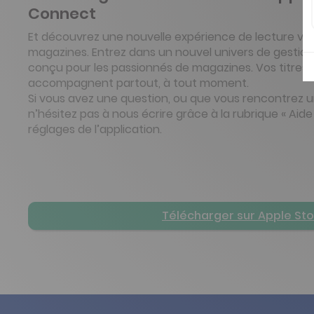
Connect
Et découvrez une nouvelle expérience de lecture visu
magazines. Entrez dans un nouvel univers de gesti
conçu pour les passionnés de magazines. Vos titres 
accompagnent partout, à tout moment.
Si vous avez une question, ou que vous rencontrez 
n’hésitez pas à nous écrire grâce à la rubrique « Aide
réglages de l’application.
Télécharger sur Apple St