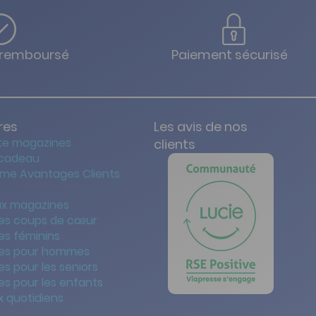
u remboursé
Paiement sécurisé
res
Les avis de nos
te magazines
clients
 cadeau
me Avantages Clients
x magazines
es coups de cœur
es féminins
es pour hommes
s pour les seniors
s pour les enfants
 quotidiens