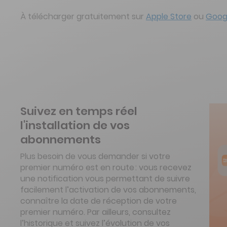
À télécharger gratuitement sur
Apple Store
ou
Googl
Suivez en temps réel
l'installation de vos
abonnements
Plus besoin de vous demander si votre
premier numéro est en route : vous recevez
une notification vous permettant de suivre
facilement l’activation de vos abonnements,
connaître la date de réception de votre
premier numéro. Par ailleurs, consultez
l’historique et suivez l’évolution de vos