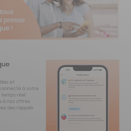
que
iles et
 connecté à votre
 temps réel.
 à nos offres
vez des rappels