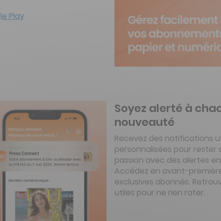
e Play
Soyez alerté à cha
nouveauté
Recevez des notifications ut
personnalisées pour rester
passion avec des alertes en
Accédez en avant-première
exclusives abonnés. Retrou
utiles pour ne rien rater.