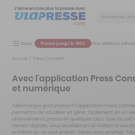
Chercher
Menu
Promo jusqu'à -80%
Pour elle
Pour lui
Pour
Accueil
Press Connect
Avec l'application Press Co
et numérique
Téléchargez gratuitement l’application Press Conn
permettre de visualiser et gérer facilement en un se
abonnements presse en quelques clics. Que ce soit
version digitale, vous accédez en un instant à vos m
préférés en un seul endroit. Gérez, lisez, profitez. T