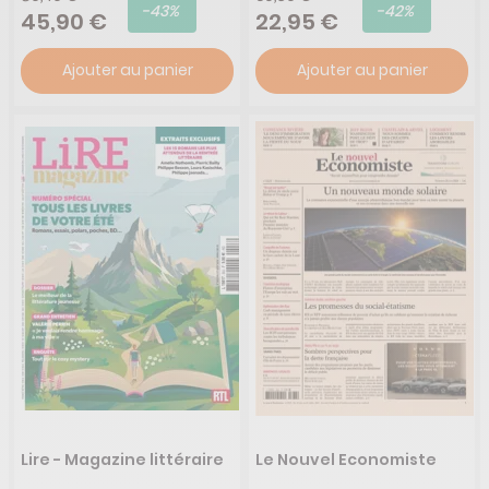
-43%
-42%
45,90 €
22,95 €
Ajouter au panier
Ajouter au panier
Lire - Magazine littéraire
Le Nouvel Economiste