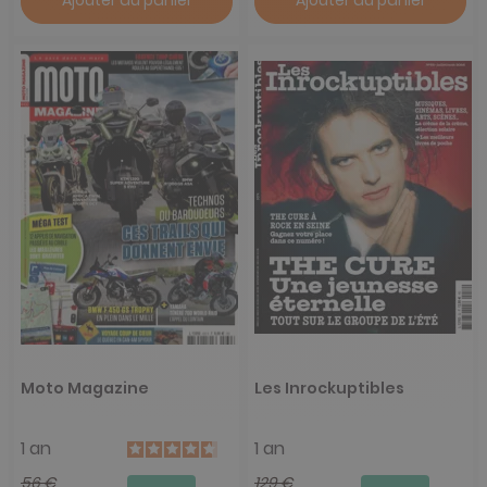
Ajouter au panier
Ajouter au panier
Moto Magazine
Les Inrockuptibles
1 an
1 an
56 €
129 €