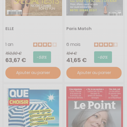
ELLE
Paris Match
1 an
6 mois
150,80 €
104 €
-58%
-60%
63,67 €
41,65 €
Ajouter au panier
Ajouter au panier