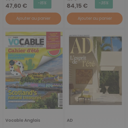
-15%
-35%
47,60 €
84,15 €
Ajouter au panier
Ajouter au panier
Vocable Anglais
AD