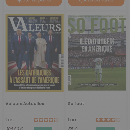
Ajouter au panier
Ajouter au panier
Valeurs Actuelles
So foot
1 an
1 an
306,80 €
55 €