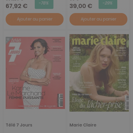
-78%
-29%
67,92 €
39,00 €
Ajouter au panier
Ajouter au panier
Télé 7 Jours
Marie Claire