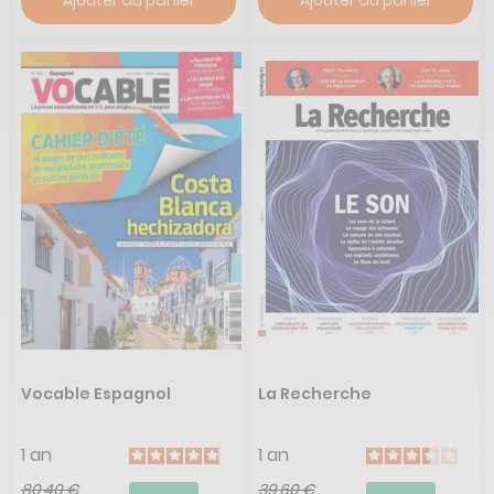
Ajouter au panier
Ajouter au panier
Vocable Espagnol
La Recherche
1 an
1 an
80,40 €
39,60 €