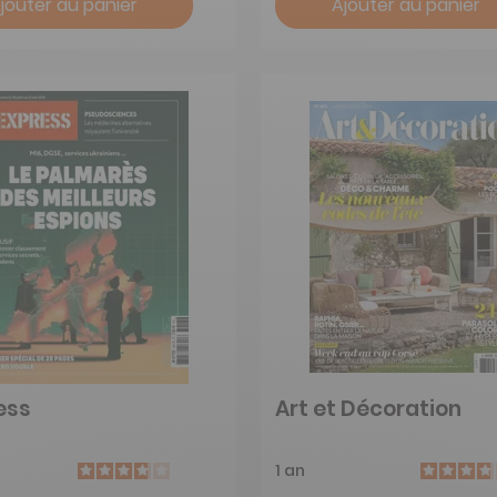
jouter au panier
Ajouter au panier
ess
Art et Décoration
1 an