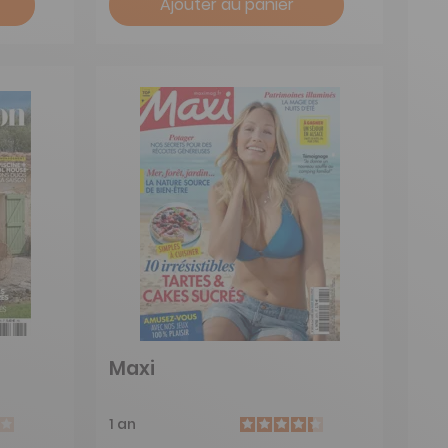
Ajouter au panier
Maxi
1 an