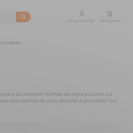
Aller
Mon panier
Se connecter
au
contenu
te cadeau
tions du moment. Profitez de tarifs exclusifs sur
resse vous permet de vous abonner à prix réduit tout