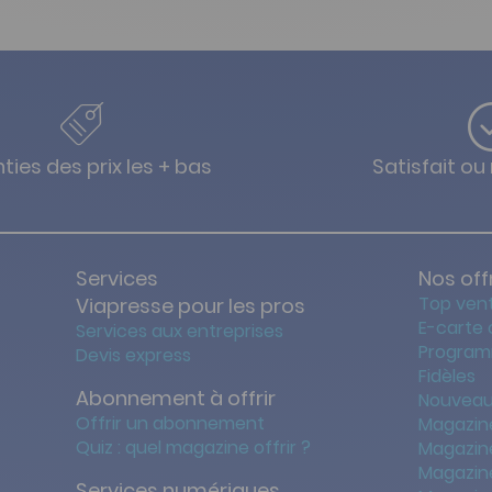
ties des prix les + bas
Satisfait o
Services
Nos off
Top ven
Viapresse pour les pros
E-carte
Services aux entreprises
Program
Devis express
Fidèles
Abonnement à offrir
Nouveau
Offrir un abonnement
Magazin
Quiz : quel magazine offrir ?
Magazin
Magazin
Services numériques