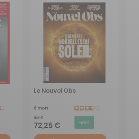
Le Nouvel Obs
6 mois
195 €
-63%
72,25 €