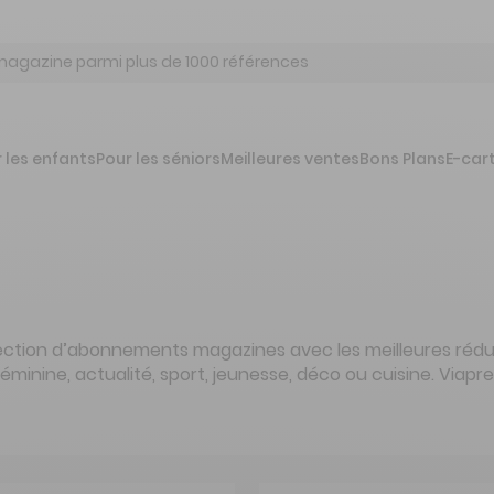
 les enfants
Pour les séniors
Meilleures ventes
Bons Plans
E-car
lection d’abonnements magazines avec les meilleures réduc
féminine, actualité, sport, jeunesse, déco ou cuisine. Viap