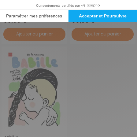
1 an
1 an
90,00 €
90,00 €
Ajouter au panier
Ajouter au panier