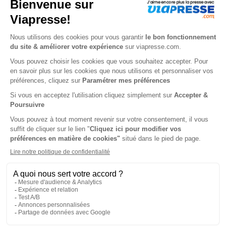
71,40 €
-6%
67,00 €
90,00 €
Ajouter au panier
Ajouter au panier
Adventure Box
Adventure Box Max