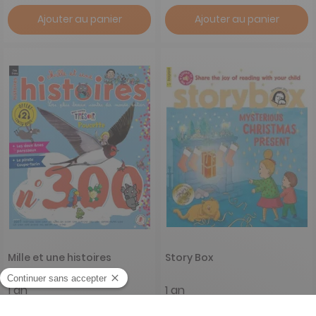
Ajouter au panier
Ajouter au panier
Mille et une histoires
Story Box
1 an
1 an