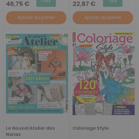
-35%
-18%
46,75 €
22,87 €
Ajouter au panier
Ajouter au panier
Le Nouvel Atelier des
Coloriage Style
Nanas