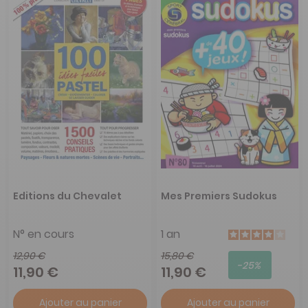
Editions du Chevalet
Mes Premiers Sudokus
N° en cours
1 an
12,90 €
15,80 €
-25%
11,90 €
11,90 €
Ajouter au panier
Ajouter au panier