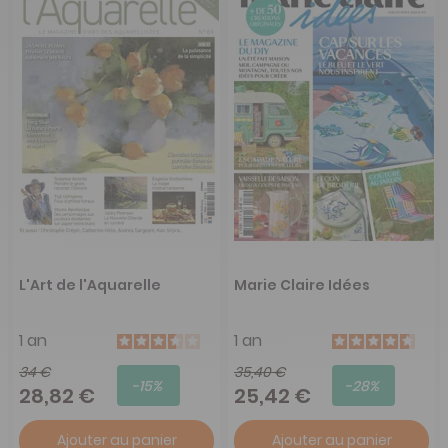
L'Art de l'Aquarelle
Marie Claire Idées
1 an
1 an
34 €
35,40 €
-15%
-28%
28,82 €
25,42 €
Ajouter au panier
Ajouter au panier