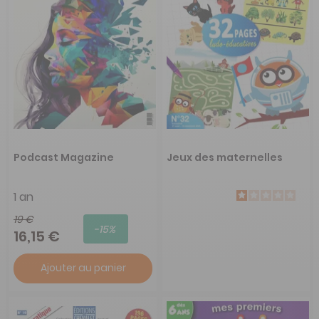
Podcast Magazine
Jeux des maternelles
1 an
19 €
-15%
16,15 €
Ajouter au panier