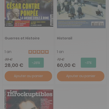
Guerres et Histoire
Historail
1 an
1 an
39 €
72 €
-28%
-17%
28,00 €
60,00 €
Ajouter au panier
Ajouter au panier