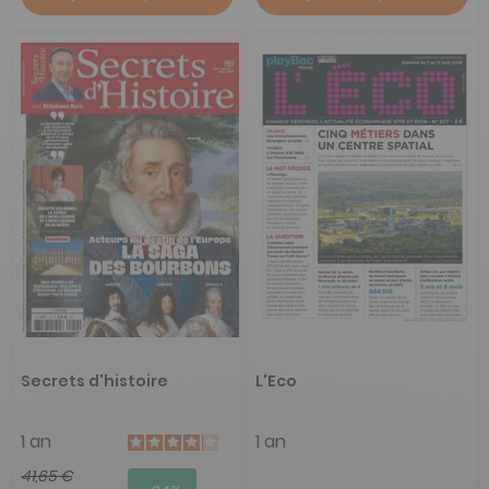
Secrets d'histoire
L'Eco
1 an
1 an
41,65 €