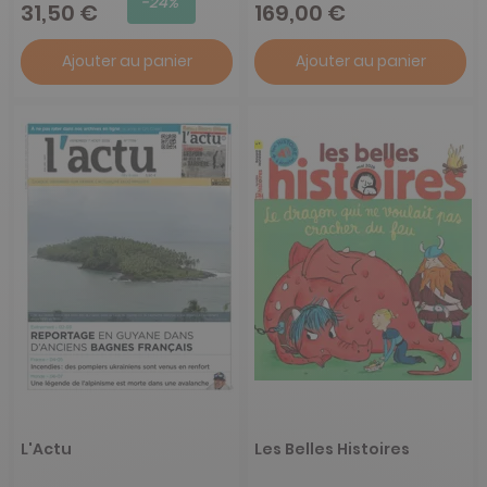
-24%
31,50 €
169,00 €
Ajouter au panier
Ajouter au panier
L'Actu
Les Belles Histoires