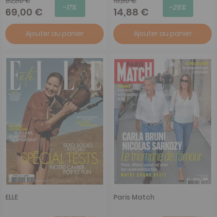
82,80 €
19,80 €
-17%
-25%
69,00 €
14,88 €
Ajouter au panier
Ajouter au panier
ELLE
Paris Match