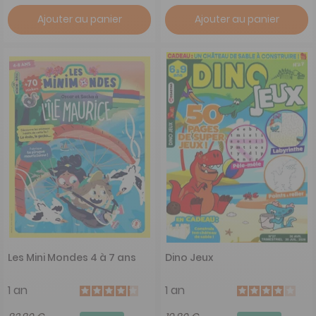
Ajouter au panier
Ajouter au panier
Les Mini Mondes 4 à 7 ans
Dino Jeux
1 an
1 an