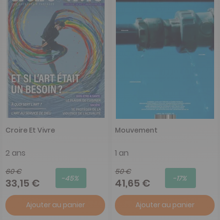
Croire Et Vivre
Mouvement
2 ans
1 an
60 €
50 €
-45%
-17%
33,15 €
41,65 €
Ajouter au panier
Ajouter au panier