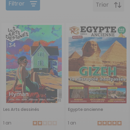
Filtrer
Trier
Les Arts dessinés
Egypte ancienne
1 an
1 an