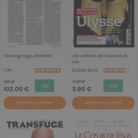
Témoignage chrétien
Les cahiers de Science et
Vie
1 an
Durée libre
120 €
7,90 €
-15%
-50%
102,00 €
3,95 €
Ajouter au panier
Ajouter au panier