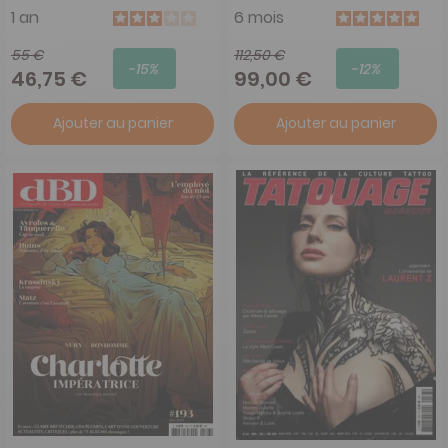
1 an
6 mois
55 €
112,50 €
-15%
-12%
46,75 €
99,00 €
Ajouter au panier
Ajouter au panier