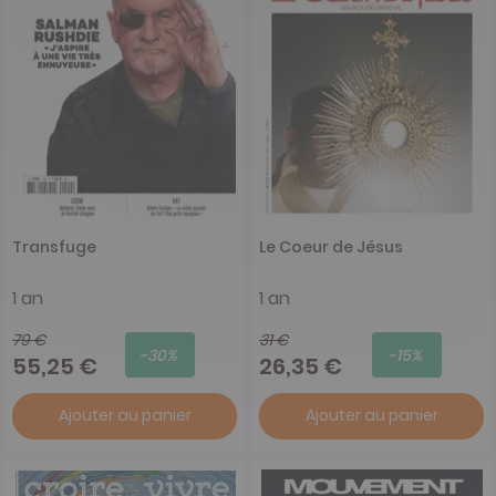
Transfuge
Le Coeur de Jésus
1 an
1 an
79 €
31 €
-30%
-15%
55,25 €
26,35 €
Ajouter au panier
Ajouter au panier