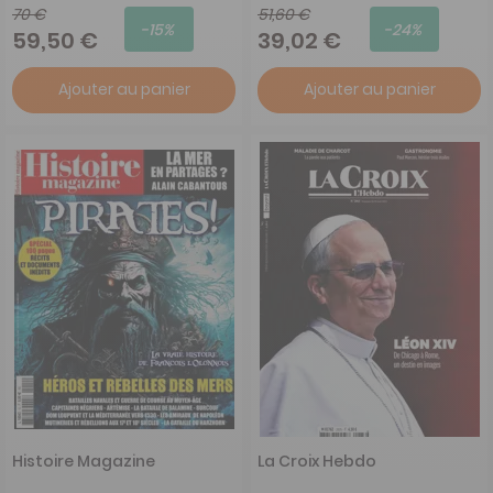
70 €
51,60 €
-15%
-24%
59,50 €
39,02 €
Ajouter au panier
Ajouter au panier
Histoire Magazine
La Croix Hebdo