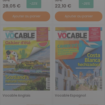
36 €
30 €
-22%
-26%
28,05 €
22,10 €
Ajouter au panier
Ajouter au panier
Vocable Anglais
Vocable Espagnol