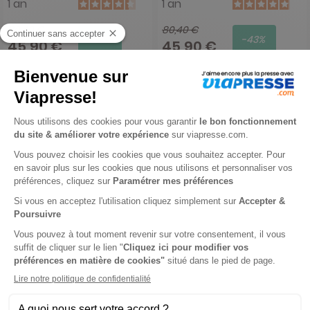
1 an
1 an
80,40 €
80,40 €
-43%
-43%
45,90 €
45,90 €
Ajouter au panier
Ajouter au panier