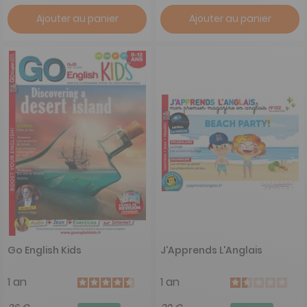
Ajouter au panier
Ajouter au panier
Go English Kids
J'Apprends L'Anglais
1 an
1 an