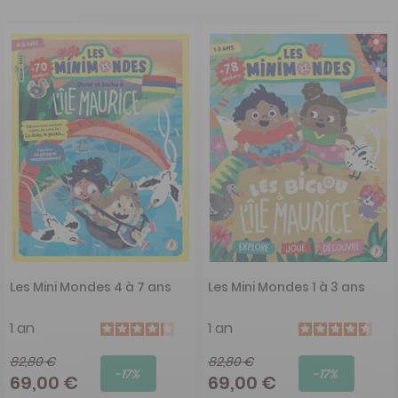
Les Mini Mondes 4 à 7 ans
Les Mini Mondes 1 à 3 ans
1 an
1 an
82,80 €
82,80 €
-17%
-17%
69,00 €
69,00 €