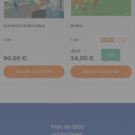
Adventure Box Max
Baika
1 an
1 an
40 €
-15%
90,00 €
34,00 €
Ajouter au panier
Ajouter au panier
Près de 1000
magazines