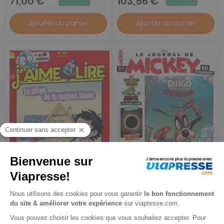
71,00 €
103,56 €
Ajouter au panier
Ajouter au panier
J'aime Lire
Le Journal de Mickey