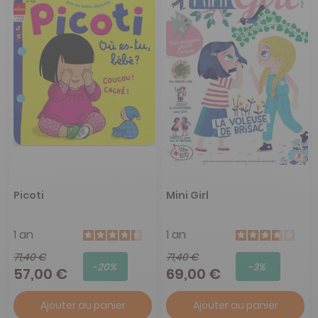
Picoti
Mini Girl
1 an
1 an
71,40 €
71,40 €
-20%
-3%
57,00 €
69,00 €
Ajouter au panier
Ajouter au panier