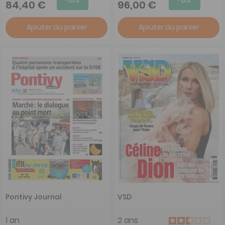
84,40 €
96,00 €
Ajouter au panier
Ajouter au panier
Pontivy Journal
VSD
1 an
2 ans