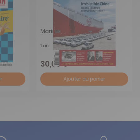
Marine et Océans
1 an
30,00 €
r
Ajouter au panier