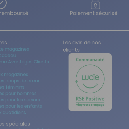
u remboursé
Paiement sécurisé
res
Les avis de nos
te magazines
clients
 cadeau
me Avantages Clients
x magazines
es coups de cœur
es féminins
es pour hommes
s pour les seniors
s pour les enfants
 quotidiens
s spéciales