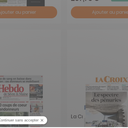
Ajouter au panier
Ajouter au panie
de Sèvre et Maine
La Croix