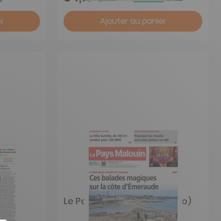
r
Ajouter au panier
Le Pays Malouin (Saint-Malo)