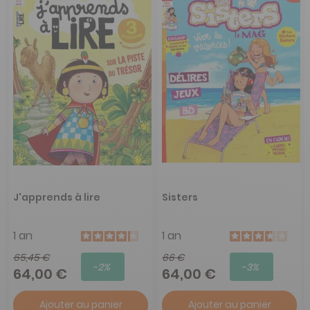
J'apprends à lire
Sisters
1 an
1 an
65,45 €
66 €
-2%
-3%
64,00 €
64,00 €
Ajouter au panier
Ajouter au panier