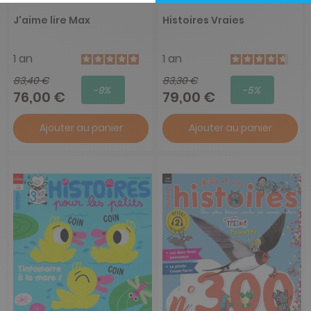
J'aime lire Max
Histoires Vraies
1 an
1 an
83,40 €
83,30 €
-9%
-5%
76,00 €
79,00 €
Ajouter au panier
Ajouter au panier