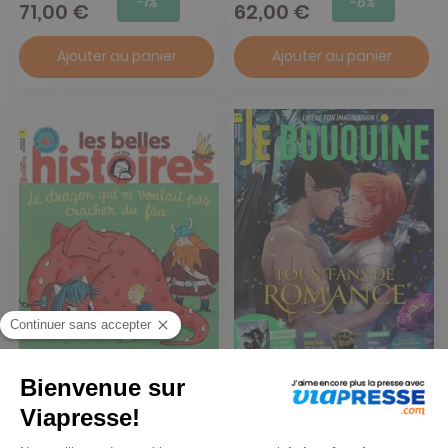
-1%
-6%
71,00 €
62,00 €
Ajouter au panier
Ajouter au panier
Les Belles Histoires
Je Bouquine