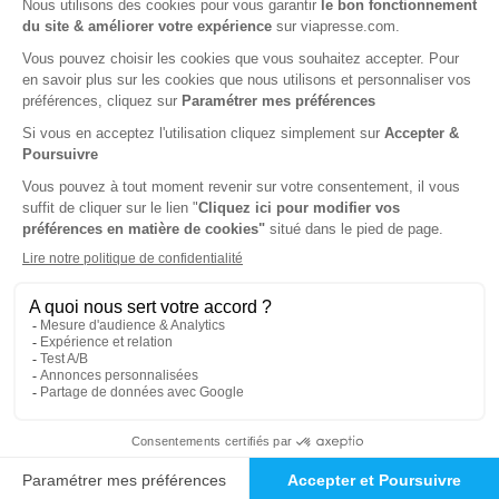
1 an
1 an
78 €
104,25 €
-3%
-5%
76,00 €
99,00 €
Ajouter au panier
Ajouter au panier