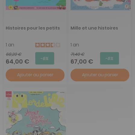
Histoires pour les petits
Mille et une histoires
1 an
1 an
68,20 €
71,40 €
-6%
-6%
64,00 €
67,00 €
Ajouter au panier
Ajouter au panier