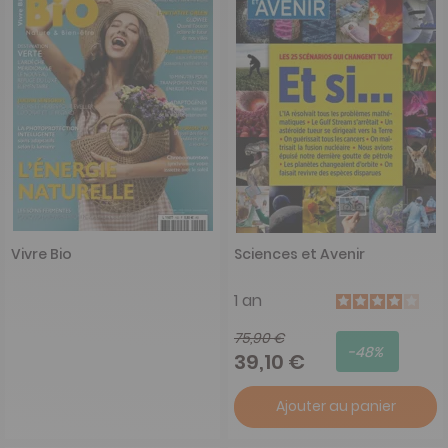
Vivre Bio
Sciences et Avenir
1 an
75,90 €
-48%
39,10 €
Ajouter au panier