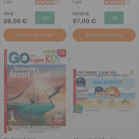
1 an
1 an
55 €
60,50 €
-29%
-6%
39,00 €
57,00 €
Ajouter au panier
Ajouter au panier