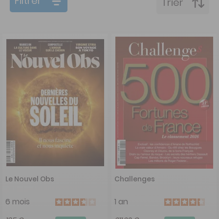
Filtrer
Trier
Le Nouvel Obs
Challenges
6 mois
1 an