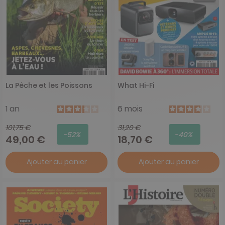
La Pêche et les Poissons
What Hi-Fi
1 an
6 mois
101,75 €
31,20 €
-52%
-40%
49,00 €
18,70 €
Ajouter au panier
Ajouter au panier