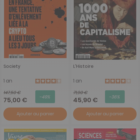
Society
L'Histoire
1 an
1 an
147,50 €
71,90 €
-49%
-36%
75,00 €
45,90 €
Ajouter au panier
Ajouter au panier