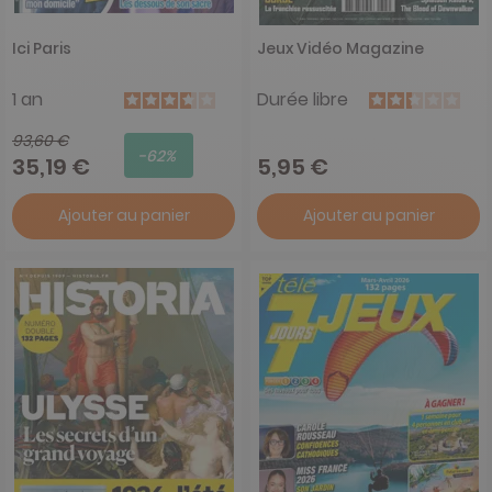
Ici Paris
Jeux Vidéo Magazine
1 an
Durée libre
93,60 €
-62%
35,19 €
5,95 €
Ajouter au panier
Ajouter au panier