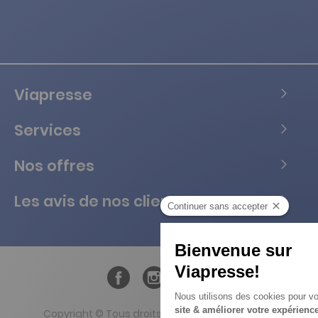
Viapresse
Services
Nos offres
Les avis de nos clients
Copyright © Tous droits réservés Vialife - 2026.