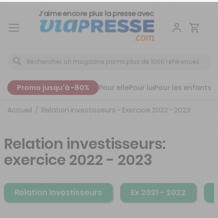
Aller
au
contenu
Promo jusqu'à -80%
Pour elle
Pour lui
Pour les enfants
P
Accueil
Relation investisseurs - Exercice 2022 - 2023
Relation investisseurs:
exercice 2022 - 2023
Relation Investisseurs
Ex 2021 - 2022