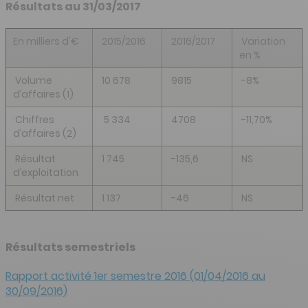
Résultats au 31/03/2017
En milliers d'€
2015/2016
2016/2017
Variation
en %
Volume
10 678
9815
-8%
d’affaires (1)
Chiffres
5 334
4708
-11,70%
d’affaires (2)
Résultat
1 745
-135,6
NS
d’exploitation
Résultat net
1 137
-46
NS
Résultats semestriels
Rapport activité 1er semestre 2016 (01/04/2016 au
30/09/2016)