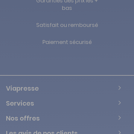
Garanties des prix les +
bas
Satisfait ou remboursé
Paiement sécurisé
Viapresse
Services
Nos offres
Les avis de nos clients