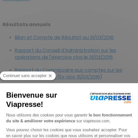
Résultats annuels
Bilan et Compte de Résultat au 31/03/2016
Rapport du Conseil d'Administration sur les
opérations de l'exercice clos le 31/03/2016
Rapport du Commissaire aux comptes sur les
comptes annuels (Ex clos 31/03/2016)
Rapport spécial du Commissaire aux comptes sur
les conventions réglementées
Avis de convocation
Chiffres clés