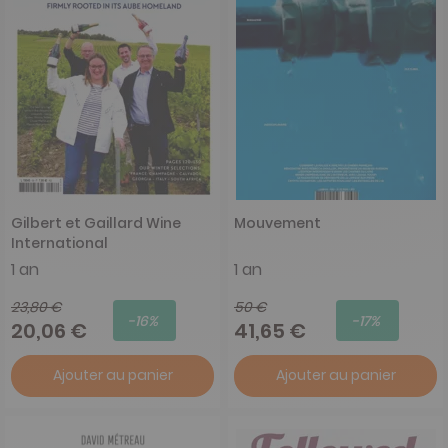
Gilbert et Gaillard Wine
Mouvement
International
1 an
1 an
23,80 €
50 €
-16%
-17%
20,06 €
41,65 €
Ajouter au panier
Ajouter au panier