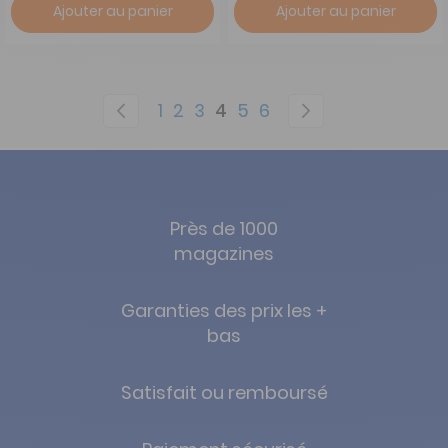
Ajouter au panier
Ajouter au panier
Page
Page
Précédent
Page
Page
Page
You're currently reading 
Page
Page
Page
Suivant
1
2
3
4
5
6
Près de 1000
magazines
Garanties des prix les +
bas
Satisfait ou remboursé