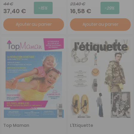
44 €
23,40 €
-15%
-29%
37,40 €
16,58 €
Ajouter au panier
Ajouter au panier
Top Maman
L'Etiquette