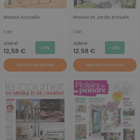
Maison Actuelle
Maison et Jardin Actuels
1 an
1 an
17,80 €
17,80 €
-29%
-29%
12,58 €
12,58 €
Ajouter au panier
Ajouter au panier