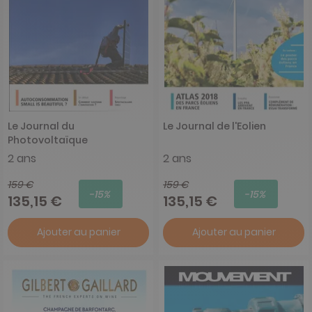
Le Journal du
Le Journal de l'Eolien
Photovoltaïque
2 ans
2 ans
159 €
159 €
-15%
-15%
135,15 €
135,15 €
Ajouter au panier
Ajouter au panier