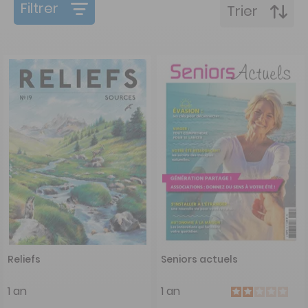
Filtrer
Trier
Reliefs
Seniors actuels
1 an
1 an