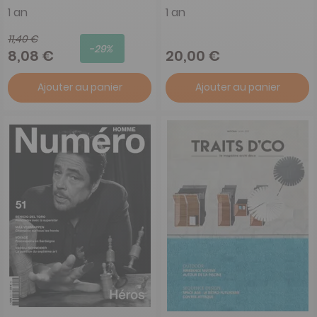
1 an
1 an
11,40 €
-29%
8,08 €
20,00 €
Ajouter au panier
Ajouter au panier