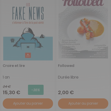
Croire et lire
Followed
1 an
Durée libre
24 €
-36%
15,30 €
2,00 €
Ajouter au panier
Ajouter au panier