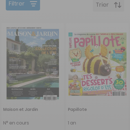
Filtrer
Trier
Maison et Jardin
Papillote
N° en cours
1 an