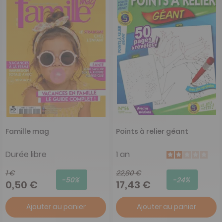
Famille mag
Points à relier géant
Durée libre
1 an
1 €
22,80 €
-50%
-24%
0,50 €
17,43 €
Ajouter au panier
Ajouter au panier