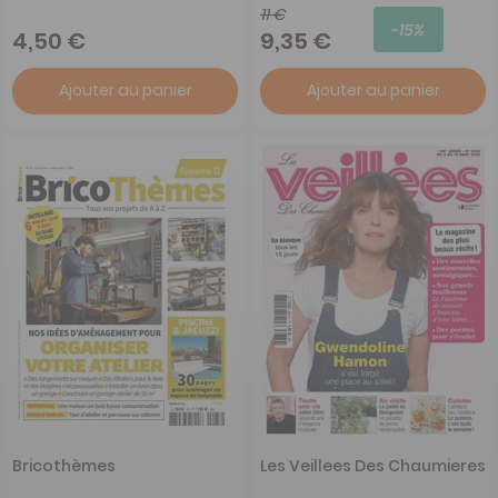
11 €
-15%
4,50 €
9,35 €
Ajouter au panier
Ajouter au panier
Bricothèmes
Les Veillees Des Chaumieres