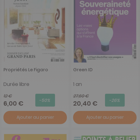
Propriétés Le Figaro
Green ID
Durée libre
1 an
12 €
27,60 €
-50%
-26%
6,00 €
20,40 €
Ajouter au panier
Ajouter au panier