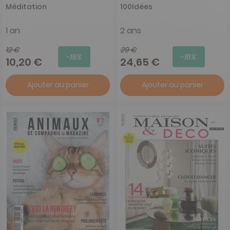
Méditation
100Idées
1 an
2 ans
12 €
29 €
-15%
-15%
10,20 €
24,65 €
Ajouter au panier
Ajouter au panier