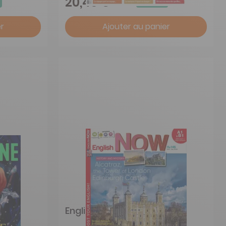
20,40 €
r
Ajouter au panier
English Now