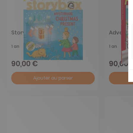
Story Box
Adventu
1 an
1 an
90,00 €
90,00 
Ajouter au panier