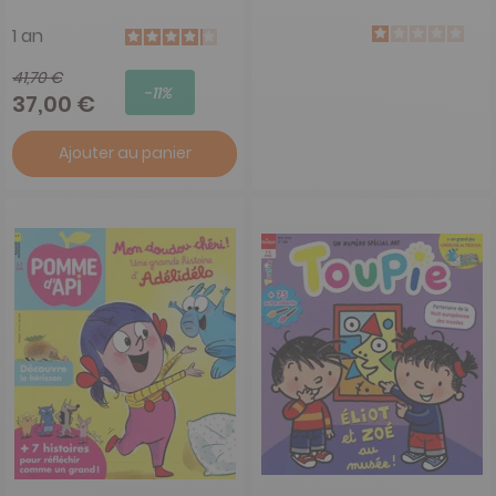
1 an
41,70 €
-11%
37,00 €
Ajouter au panier