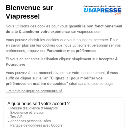
Yam Yam
Curionautes des sciences
1 an
1 an
64,00 €
64,00 €
Ajouter au panier
Ajouter au panier