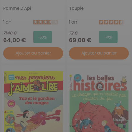
Pomme D'Api
Toupie
1 an
1 an
71,40 €
72 €
-10%
-4%
64,00 €
69,00 €
Ajouter au panier
Ajouter au panier