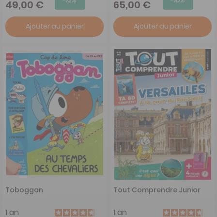
49,00 €
65,00 €
Ajouter au panier
Ajouter au panier
Toboggan
Tout Comprendre Junior
1 an
1 an