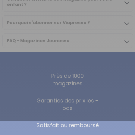
enfant ?
Pourquoi s’abonner sur Viapresse ?
FAQ - Magazines Jeunesse
Près de 1000
magazines
Garanties des prix les +
bas
Satisfait ou remboursé