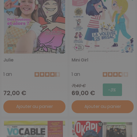
Julie
Mini Girl
1 an
1 an
71,40 €
-3%
72,00 €
69,00 €
Ajouter au panier
Ajouter au panier