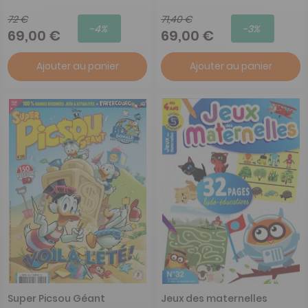
72 €
71,40 €
-4%
-3%
69,00 €
69,00 €
Ajouter au panier
Ajouter au panier
Super Picsou Géant
Jeux des maternelles