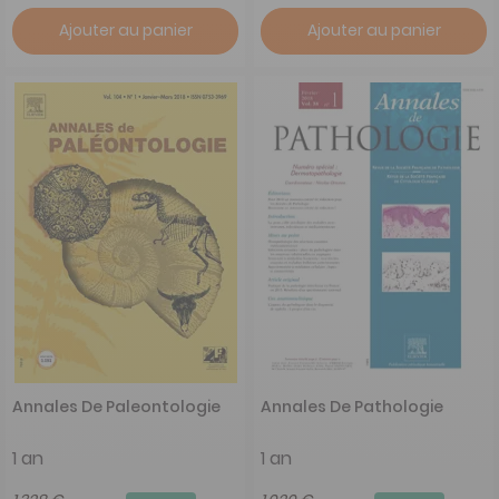
Ajouter au panier
Ajouter au panier
Annales De Paleontologie
Annales De Pathologie
1 an
1 an