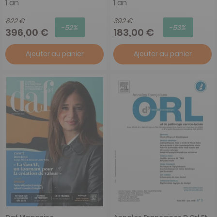
1 an
1 an
822 €
392 €
-52%
-53%
396,00 €
183,00 €
Ajouter au panier
Ajouter au panier