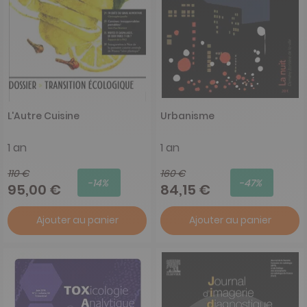
L'Autre Cuisine
Urbanisme
1 an
1 an
110 €
160 €
-14%
-47%
95,00 €
84,15 €
Ajouter au panier
Ajouter au panier