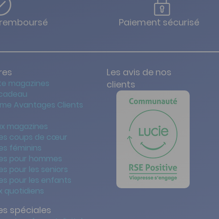
u remboursé
Paiement sécurisé
res
Les avis de nos
te magazines
clients
 cadeau
me Avantages Clients
x magazines
es coups de cœur
es féminins
es pour hommes
s pour les seniors
s pour les enfants
 quotidiens
s spéciales