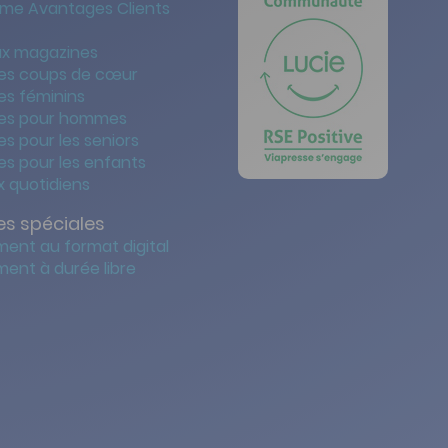
me Avantages Clients
x magazines
es coups de cœur
es féminins
es pour hommes
s pour les seniors
s pour les enfants
 quotidiens
s spéciales
ent au format digital
ent à durée libre