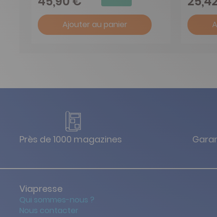
45,90 €
25,4
Ajouter au panier
A
Près de 1000 magazines
Garan
Viapresse
Qui sommes-nous ?
Nous contacter