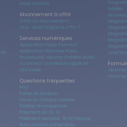
Program
Devis express
Fidèles
Abonnement à offrir
Nouveau
Offrir un abonnement
Magazin
Quiz : quel magazine offrir ?
Magazin
Magazin
Services numériques
Magazine
Application Press Connect
Magazine
Application Discover Press
 de
Journaux
Nouveauté : service mobilité audio
Formule
b.connect: connexion rapide et
sécurisée
Abonnem
Abonnem
Questions fréquentes
Faq
Délais de livraison
Payer en chèque cadeau
Fidélité récompensée
Paiement en 2x, 3x
Paiement sécurisé : le 3D Secure
Bons d'achat partenaires