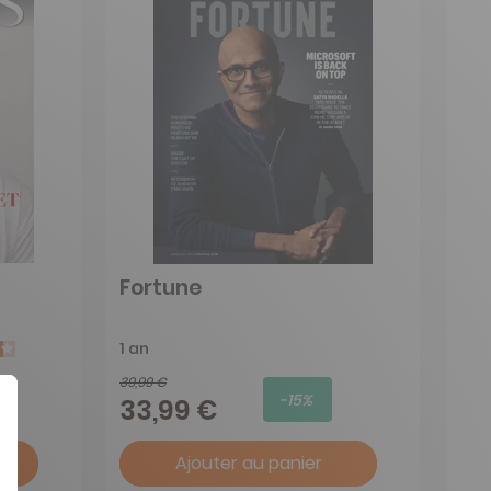
Fortune
1 an
39,99 €
-15%
33,99 €
Ajouter au panier