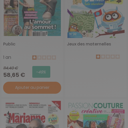
Public
Jeux des maternelles
1 an
114,40 €
-49%
58,65 €
Ajouter au panier