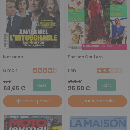
Marianne
Passion Couture
6 mois
1 an
91 €
31,80 €
-36%
-20%
58,65 €
25,50 €
Ajouter au panier
Ajouter au panier