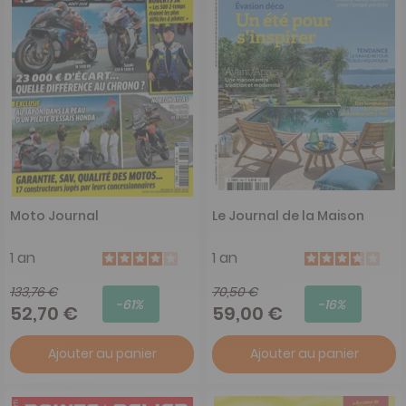
Moto Journal
Le Journal de la Maison
1 an
1 an
133,76 €
70,50 €
-61%
-16%
52,70 €
59,00 €
Ajouter au panier
Ajouter au panier