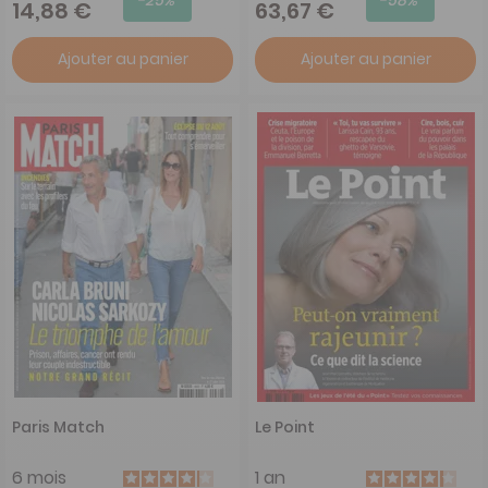
14,88 €
63,67 €
Ajouter au panier
Ajouter au panier
Paris Match
Le Point
6 mois
1 an