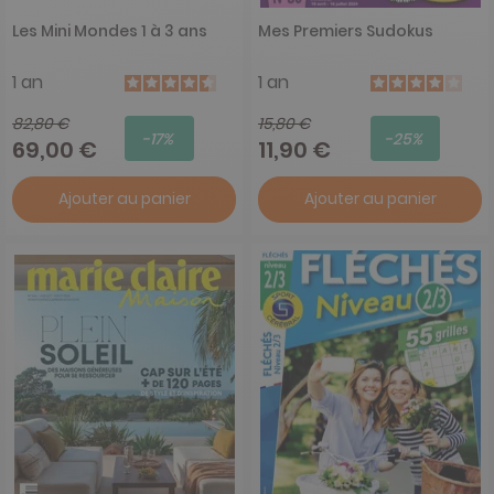
Les Mini Mondes 1 à 3 ans
Mes Premiers Sudokus
1 an
1 an
82,80 €
15,80 €
-17%
-25%
69,00 €
11,90 €
Ajouter au panier
Ajouter au panier