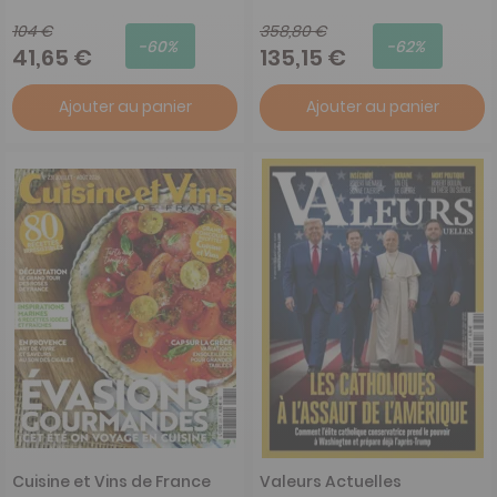
104 €
358,80 €
-60%
-62%
41,65 €
135,15 €
Ajouter au panier
Ajouter au panier
Cuisine et Vins de France
Valeurs Actuelles