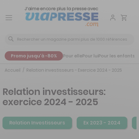
Aller
au
contenu
Promo jusqu'à -80%
Pour elle
Pour lui
Pour les enfants
P
Accueil
Relation investisseurs - Exercice 2024 - 2025
Relation investisseurs:
exercice 2024 - 2025
Relation Investisseurs
Ex 2023 - 2024