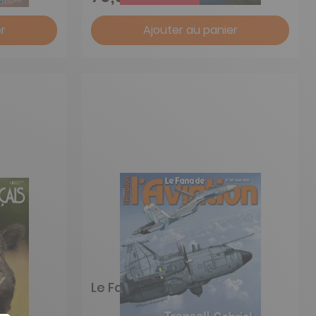
r
Ajouter au panier
Le Fana de l'Aviation