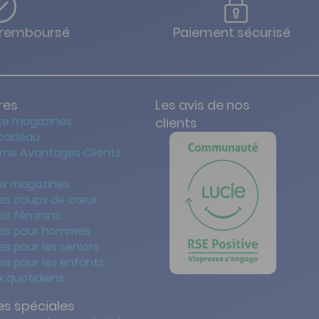
u remboursé
Paiement sécurisé
res
Les avis de nos
te magazines
clients
 cadeau
me Avantages Clients
x magazines
es coups de cœur
es féminins
es pour hommes
s pour les seniors
s pour les enfants
 quotidiens
s spéciales