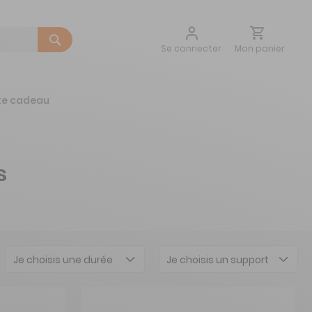
Aller
Mon panier
Se connecter
au
contenu
te cadeau
s
Je choisis une durée
Je choisis un support