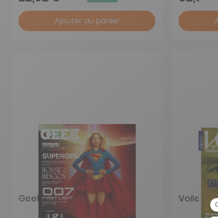
Ajouter au panier
Geek magazine
Voiles et