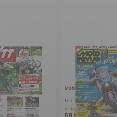
azine
Moto Revue
1 an
150,37 €
-58%
-60%
€
59,50 €