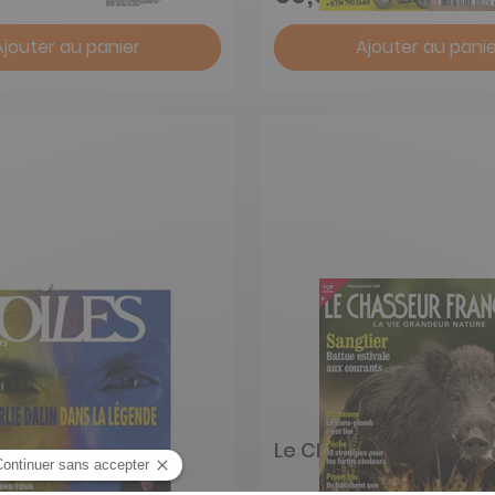
Ajouter au panier
Ajouter au panie
 Voiliers
Le Chasseur Français